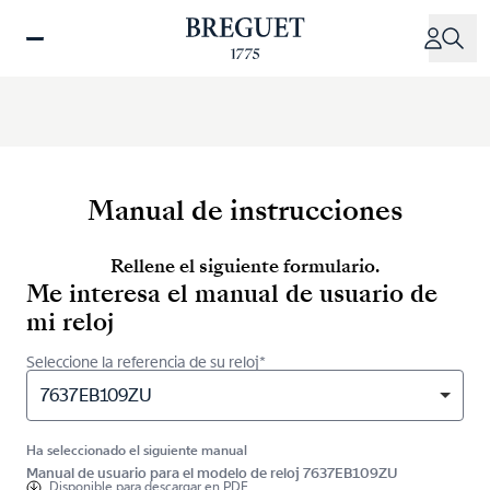
Pasar
al
contenido
principal
Manual de instrucciones
Rellene el siguiente formulario.
Me interesa el manual de usuario de
mi reloj
Seleccione la referencia de su reloj*
7637EB109ZU
Ha seleccionado el siguiente manual
Manual de usuario para el modelo de reloj 7637EB109ZU
Disponible para
descargar en PDF