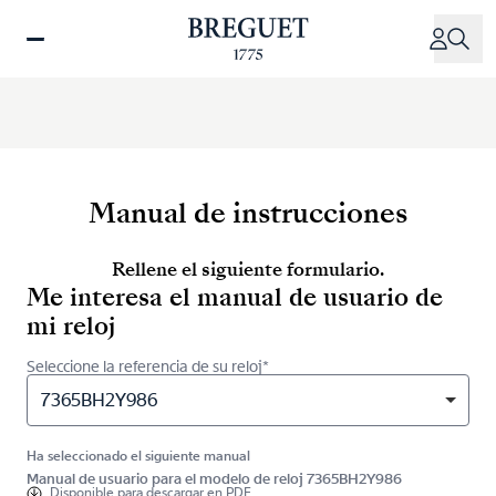
Pasar
al
contenido
principal
Manual de instrucciones
Rellene el siguiente formulario.
Me interesa el manual de usuario de
mi reloj
Seleccione la referencia de su reloj*
7365BH2Y986
Ha seleccionado el siguiente manual
Manual de usuario para el modelo de reloj 7365BH2Y986
Disponible para
descargar en PDF