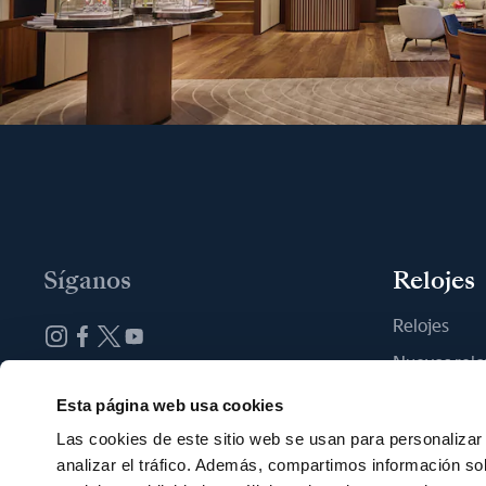
Síganos
Relojes
Relojes
Nuevos relo
Suscribirse a la newsletter
Encontrar u
Esta página web usa cookies
Las cookies de este sitio web se usan para personalizar 
analizar el tráfico. Además, compartimos información so