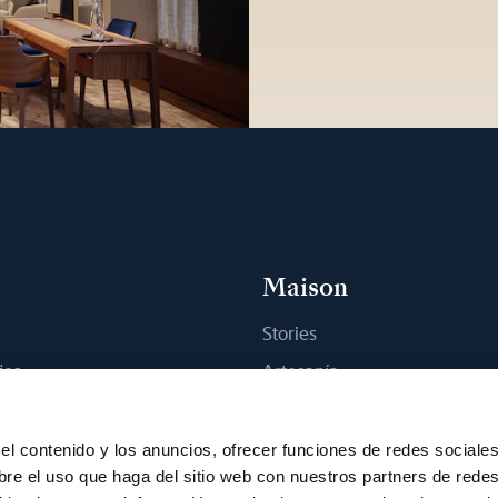
Maison
Stories
jes
Artesanía
na boutique
Publicaciones
Sostenibilidad
el contenido y los anuncios, ofrecer funciones de redes sociale
bre el uso que haga del sitio web con nuestros partners de rede
Empleo