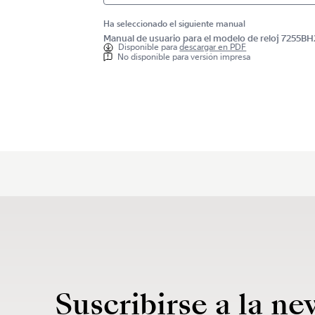
Ha seleccionado el siguiente manual
Manual de usuario para el modelo de reloj 7255B
Disponible para
descargar en PDF
No disponible para versión impresa
Suscribirse a la ne