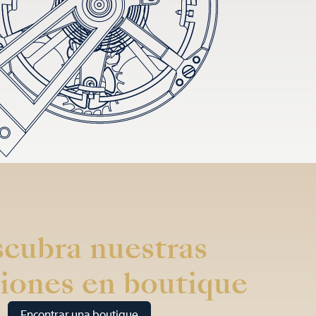
cubra nuestras
iones en boutique
Encontrar una boutique