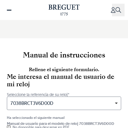
Pasar
al
contenido
principal
Manual de instrucciones
Rellene el siguiente formulario.
Me interesa el manual de usuario de
mi reloj
Seleccione la referencia de su reloj*
7038BRCT3V6D00D
Ha seleccionado el siguiente manual
Manual de usuario para el modelo de reloj 7038BRCT3V6D00D
No disponible para descargar en PDF