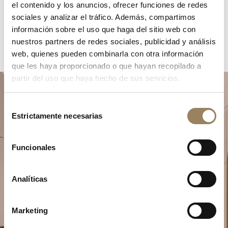
el contenido y los anuncios, ofrecer funciones de redes
sociales y analizar el tráfico. Además, compartimos
información sobre el uso que haga del sitio web con
nuestros partners de redes sociales, publicidad y análisis
web, quienes pueden combinarla con otra información
que les haya proporcionado o que hayan recopilado a
partir del uso que haya hecho de sus servicios.
Selección
Estrictamente necesarias
de
consentimiento
Funcionales
Planifique su momento de
excepción
Analíticas
Explore nuestras creaciones relojeras en una de
nuestras boutiques.
Marketing