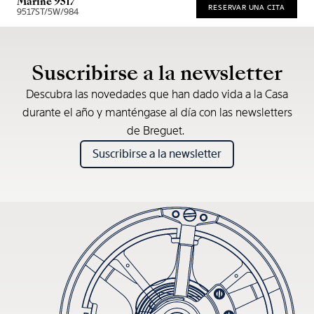
Marine 9517
RESERVAR UNA CITA
9517ST/5W/984
* Precio de venta recomendado
Suscribirse a la newsletter
Descubra las novedades que han dado vida a la Casa
durante el año y manténgase al día con las newsletters
de Breguet.
Suscribirse a la newsletter