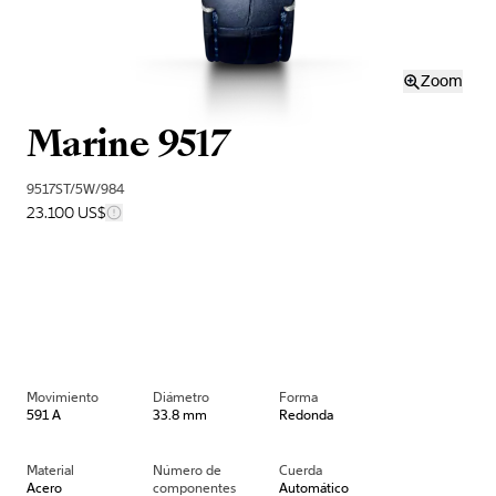
Zoom
Marine 9517
9517ST/5W/984
23.100 US$
Movimiento
Diámetro
Forma
591 A
33.8 mm
Redonda
Material
Número de
Cuerda
Acero
componentes
Automático