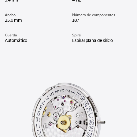
3.4 mm
4 Hz
Ancho
Número de componentes
25.6 mm
187
Cuerda
Spiral
Automático
Espiral plana de silicio