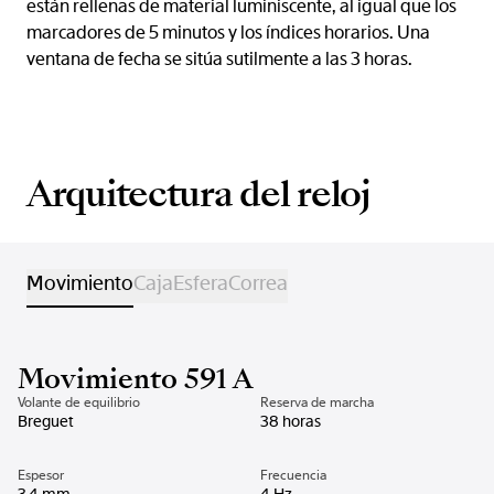
están rellenas de material luminiscente, al igual que los
marcadores de 5 minutos y los índices horarios. Una
ventana de fecha se sitúa sutilmente a las 3 horas.
Arquitectura del reloj
Movimiento
Caja
Esfera
Correa
Movimiento 591 A
Volante de equilibrio
Reserva de marcha
Breguet
38 horas
Espesor
Frecuencia