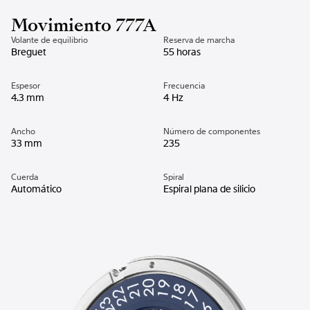
Movimiento 777A
Volante de equilibrio
Reserva de marcha
Breguet
55 horas
Espesor
Frecuencia
4.3 mm
4 Hz
Ancho
Número de componentes
33 mm
235
Cuerda
Spiral
Automático
Espiral plana de silicio