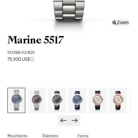
Zoom
Marine 5517
5517BB/Y2/BZ0
75.300 US$
Movimiento
Diámetro
Forma