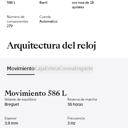
586 L
Barril
oro rosa de 18
quilates
Número de
Cuerda
componentes
Automático
279
Arquitectura del reloj
Movimiento
Caja
Esfera
Correa
Engaste
Movimiento 586 L
Volante de equilibrio
Reserva de marcha
Breguet
36 horas
Espesor
Frecuencia
3.9 mm
3 Hz