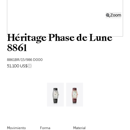
Zoom
Héritage Phase de Lune
8861
8861BR/15/986 D000
51.100 US$
Movimiento
Forma
Material