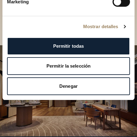
Descubra nuestras
Marketing
colecciones en boutique
Encontrar una boutique
Mostrar detalles
Permitir todas
Permitir la selección
Denegar