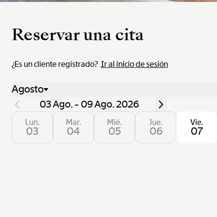
Reservar una cita
¿Es un cliente registrado?
Ir al inicio de sesión
Agosto
03 Ago. - 09 Ago. 2026
Lun.
Mar.
Mié.
Jue.
Vie.
03
04
05
06
07