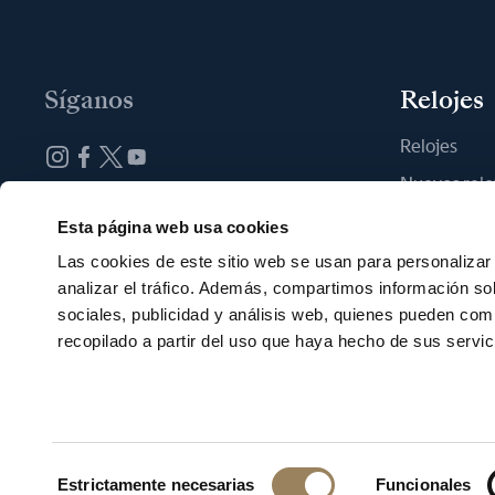
Síganos
Relojes
Relojes
Nuevos relo
Suscribirse a la newsletter
Encontrar u
Esta página web usa cookies
Las cookies de este sitio web se usan para personalizar 
analizar el tráfico. Además, compartimos información so
sociales, publicidad y análisis web, quienes pueden com
recopilado a partir del uso que haya hecho de sus servic
Español
Términos de
Configuraci
Selección
Estrictamente necesarias
Funcionales