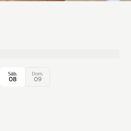
Sáb.
Dom.
08
09