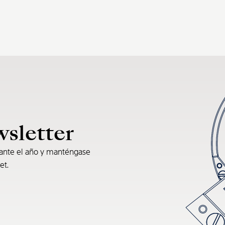
wsletter
rante el año y manténgase
et.