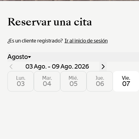
Reservar una cita
¿Es un cliente registrado?
Ir al inicio de sesión
Agosto
03 Ago. - 09 Ago. 2026
Lun.
Mar.
Mié.
Jue.
Vie.
03
04
05
06
07