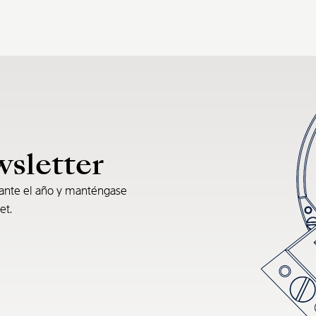
wsletter
rante el año y manténgase
et.