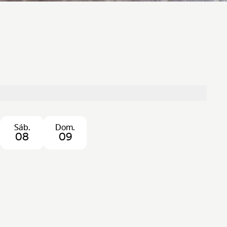
Sáb.
Dom.
08
09