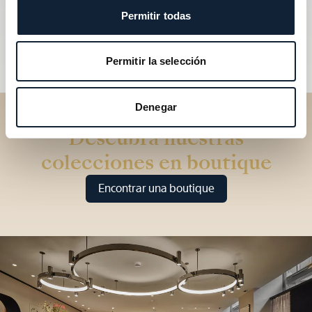
Permitir todas
Permitir la selección
Denegar
Descubra nuestras
colecciones en boutique
Encontrar una boutique