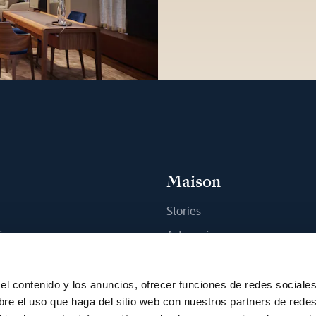
Maison
Stories
jes
Artesanía
na boutique
Publicaciones
Sostenibilidad
el contenido y los anuncios, ofrecer funciones de redes sociale
bre el uso que haga del sitio web con nuestros partners de rede
Empleo