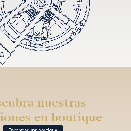
cubra nuestras
iones en boutique
Encontrar una boutique