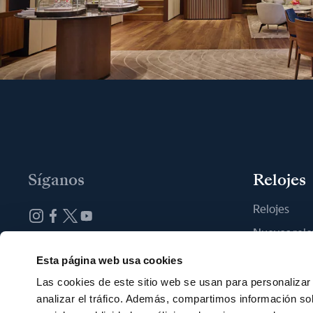
Síganos
Relojes
Relojes
Nuevos relo
Suscribirse a la newsletter
Encontrar u
Esta página web usa cookies
Las cookies de este sitio web se usan para personalizar 
analizar el tráfico. Además, compartimos información so