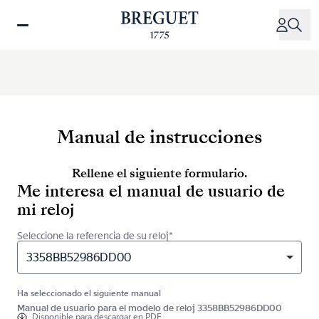
Pasar
al
contenido
principal
Manual de instrucciones
Rellene el siguiente formulario.
Me interesa el manual de usuario de
mi reloj
Seleccione la referencia de su reloj*
3358BB52986DD00
Ha seleccionado el siguiente manual
Manual de usuario para el modelo de reloj 3358BB52986DD00
Disponible para
descargar en PDF