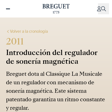
Pasar
al
contenido
principal
Volver a la cronología
2011
Introducción del regulador
de sonería magnética
Breguet dota al Classique La Musicale
de un regulador con mecanismo de
sonería magnética. Este sistema
patentado garantiza un ritmo constante
y regular.