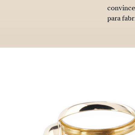
convincen
para fabr