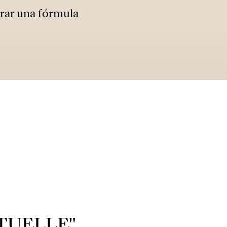
trar una fórmula
ÉTUELLE"