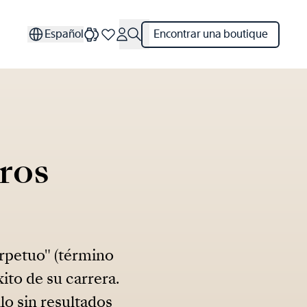
Español
Encontrar una boutique
ros
rpetuo" (término
ito de su carrera.
lo sin resultados