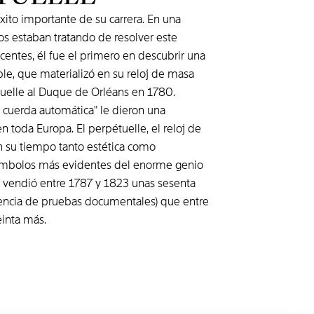
xito importante de su carrera. En una
s estaban tratando de resolver este
entes, él fue el primero en descubrir una
ble, que materializó en su reloj de masa
tuelle al Duque de Orléans en 1780.
e cuerda automática" le dieron una
n toda Europa. El perpétuelle, el reloj de
n su tiempo tanto estética como
símbolos más evidentes del enorme genio
ó y vendió entre 1787 y 1823 unas sesenta
sencia de pruebas documentales) que entre
einta más.