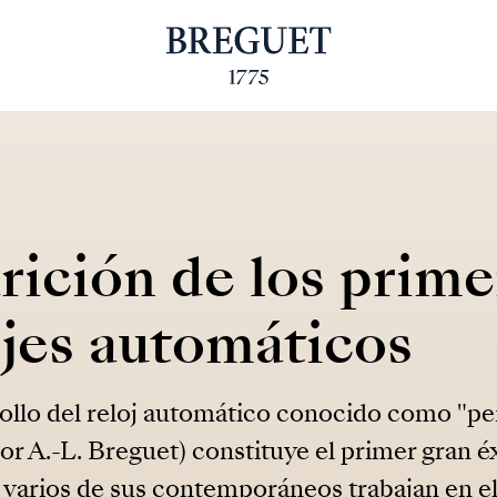
rición de los prime
ojes automáticos
rollo del reloj automático conocido como "pe
or A.-L. Breguet) constituye el primer gran éx
varios de sus contemporáneos trabajan en el