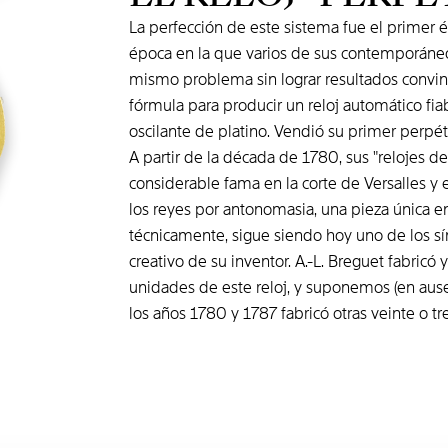
La perfección de este sistema fue el primer é
época en la que varios de sus contemporáneo
mismo problema sin lograr resultados convinc
fórmula para producir un reloj automático fia
oscilante de platino. Vendió su primer perpé
A partir de la década de 1780, sus "relojes d
considerable fama en la corte de Versalles y e
los reyes por antonomasia, una pieza única e
técnicamente, sigue siendo hoy uno de los 
creativo de su inventor. A.-L. Breguet fabric
unidades de este reloj, y suponemos (en au
los años 1780 y 1787 fabricó otras veinte o tr