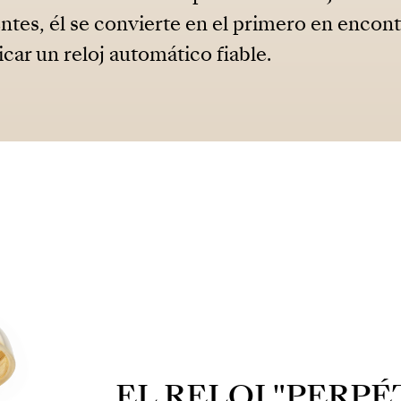
tes, él se convierte en el primero en encon
icar un reloj automático fiable.
EL RELOJ "PERP