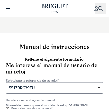
Pasar
al
contenido
principal
Manual de instrucciones
Rellene el siguiente formulario.
Me interesa el manual de usuario de
mi reloj
Seleccione la referencia de su reloj*
5517BRG39ZU
Ha seleccionado el siguiente manual
Manual de usuario para el modelo de reloj 5517BRG39ZU
Disponible para
descargar en PDF