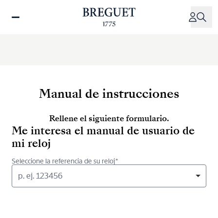
Pasar
al
contenido
principal
Manual de instrucciones
Rellene el siguiente formulario.
Me interesa el manual de usuario de
mi reloj
Seleccione la referencia de su reloj*
p. ej. 123456