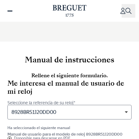
Pasar
al
contenido
principal
Manual de instrucciones
Rellene el siguiente formulario.
Me interesa el manual de usuario de
mi reloj
Seleccione la referencia de su reloj*
8928BR51J20DD00
Ha seleccionado el siguiente manual
Manual de usuario para el modelo de reloj 8928BR51J20DD00
Disponible para
descargar en PDF