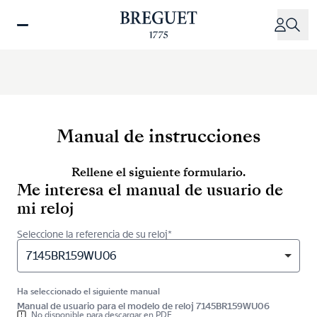
Pasar
al
contenido
principal
Manual de instrucciones
Rellene el siguiente formulario.
Me interesa el manual de usuario de
mi reloj
Seleccione la referencia de su reloj*
7145BR159WU06
Ha seleccionado el siguiente manual
Manual de usuario para el modelo de reloj 7145BR159WU06
No disponible para descargar en PDF