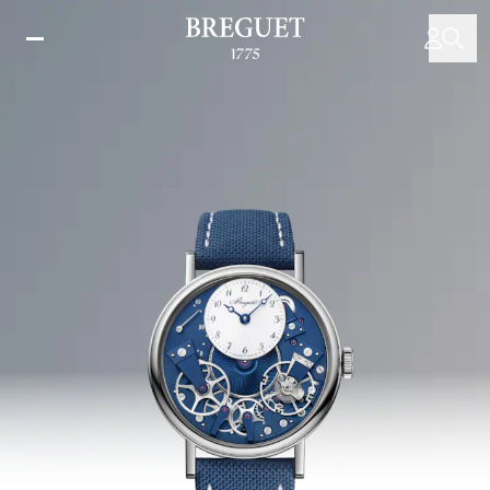
Direkt
zum
Inhalt