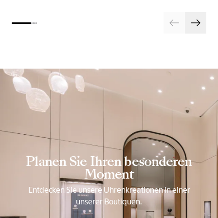
Planen Sie Ihren besonderen
Moment
Entdecken Sie unsere Uhrenkreationen in einer
unserer Boutiquen.