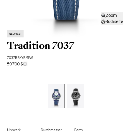
Zoom
Rückseite
NEUHEIT
Tradition 7037
7037BB/YB/5V6
59.700 $
Uhrwerk
Durchmesser
Form