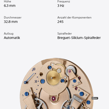
Höhe
Frequenz
6.3 mm
3 Hz
Durchmesser
Anzahl der Komponenten
32.8 mm
245
Aufzug
Spiralfeder
Automatik
Breguet-Silicium-Spiralfeder