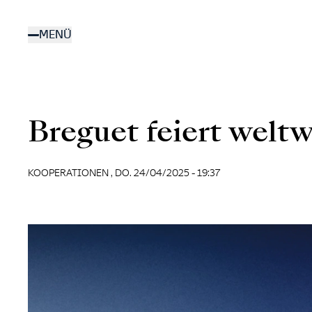
Direkt
zum
MENÜ
Inhalt
Breguet feiert weltw
KOOPERATIONEN ,
DO. 24/04/2025 - 19:37