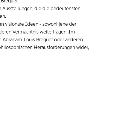
 Breguet.
 Ausstellungen, die die bedeutensten
en.
en visionäre Ideen - sowohl jene der
 deren Vermächtnis weitertragen. Im
 von Abraham-Louis Breguet oder anderen
 philosophischen Herausforderungen wider,