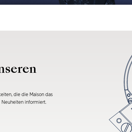
nseren
eiten, die die Maison das
e Neuheiten informiert.