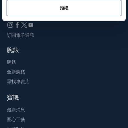
Breguet_China
拒绝
訂閱電子通訊
腕錶
腕錶
全新腕錶
尋找專賣店
寶璣
最新消息
匠心工藝