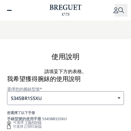
移
至
主
內
容
使用說明
請填妥下方的表格。
我希望獲得腕錶的使用說明
選擇您的腕錶型號*
5345BR1S5XU
您選擇了以下手冊
手錶型號的使用手冊 5345BR1S5XU
可選擇
下載PDF檔
可選擇 訂閱印刷版