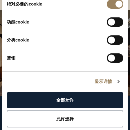
绝对必要的cookie
意
选
择
功能cookie
分析cookie
营销
显示详情
全部允许
關注我們
允许选择
WeChat ID