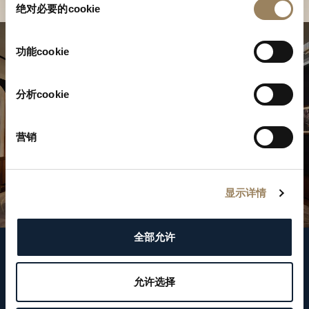
绝对必要的cookie
意
选
择
功能cookie
分析cookie
营销
显示详情
全部允许
關注我們
允许选择
WeChat ID