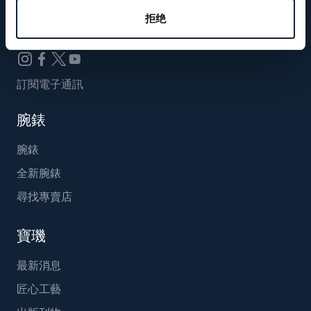
Breguet_China
拒绝
訂閱電子通訊
腕錶
腕錶
全新腕錶
尋找專賣店
寶璣
最新消息
匠心工藝