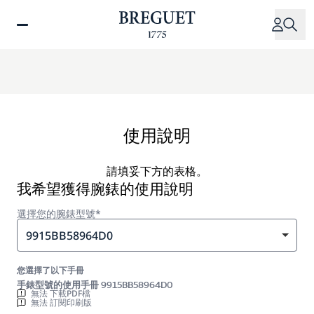
移
至
主
內
容
使用說明
請填妥下方的表格。
我希望獲得腕錶的使用說明
選擇您的腕錶型號*
9915BB58964D0
您選擇了以下手冊
手錶型號的使用手冊 9915BB58964D0
無法 下載PDF檔
無法 訂閱印刷版