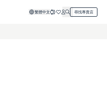
繁體中文
尋找專賣店