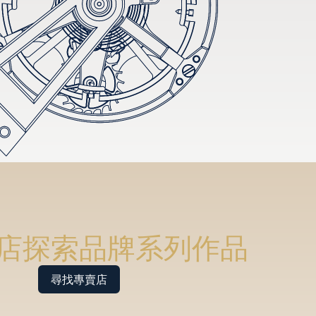
店探索品牌系列作品
尋找專賣店