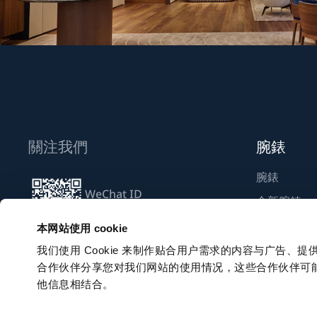
關注我們
腕錶
腕錶
WeChat ID
全新腕錶
Breguet_China
尋找專賣店
本网站使用 cookie
我们使用 Cookie 来制作贴合用户需求的内容与广告
合作伙伴分享您对我们网站的使用情况，这些合作伙伴可
訂閱電子通訊
他信息相结合。