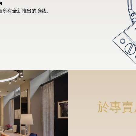
紹所有全新推出的腕錶。
於專賣