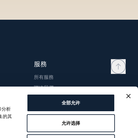
服務
所有服務
聯絡我們
我的帳戶
全部允许
願望清單
和分析
集的其
使用說明
允许选择
比較