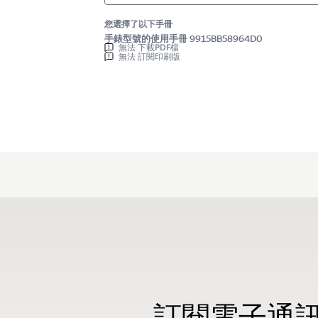
您選擇了以下手冊
手錶型號的使用手冊 9915BB58964D0
無法 下載PDF檔
無法 訂閱印刷版
訂閱電子通