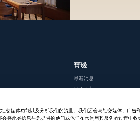
寶璣
最新消息
匠心工藝
出版刊物
永續發展
、提供社交媒体功能以及分析我们的流量。我们还会与社交媒体、广告
能会将此类信息与您提供给他们或他们在您使用其服务的过程中收
職涯發展
Press