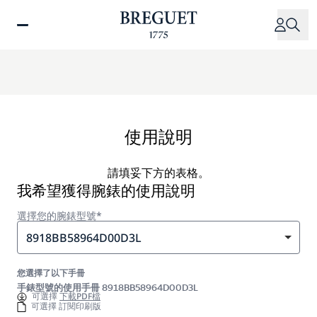
移
至
主
內
容
使用說明
請填妥下方的表格。
我希望獲得腕錶的使用說明
選擇您的腕錶型號*
8918BB58964D00D3L
您選擇了以下手冊
手錶型號的使用手冊 8918BB58964D00D3L
可選擇
下載PDF檔
可選擇 訂閱印刷版