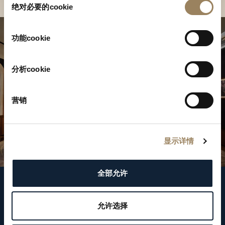
绝对必要的cookie
意
选
择
功能cookie
分析cookie
营销
显示详情
全部允许
關注我們
允许选择
WeChat ID