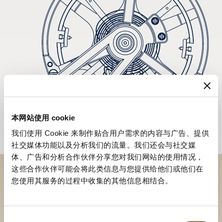
本网站使用 cookie
我们使用 Cookie 来制作贴合用户需求的内容与广告、提供
社交媒体功能以及分析我们的流量。我们还会与社交媒
体、广告和分析合作伙伴分享您对我们网站的使用情况，
这些合作伙伴可能会将此类信息与您提供给他们或他们在
您使用其服务的过程中收集的其他信息相结合。
於專賣店探索品牌系列作品
尋找專賣店
同