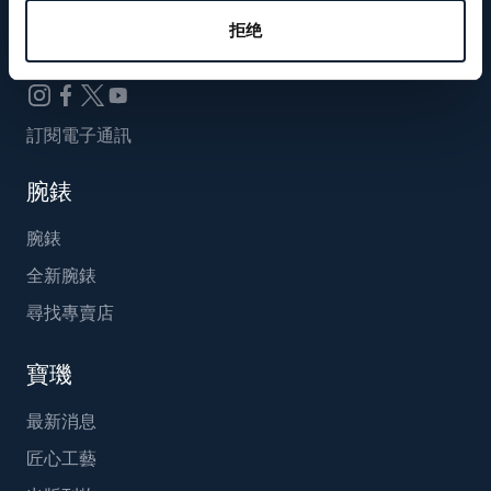
Breguet_China
拒绝
訂閱電子通訊
腕錶
腕錶
全新腕錶
尋找專賣店
寶璣
最新消息
匠心工藝