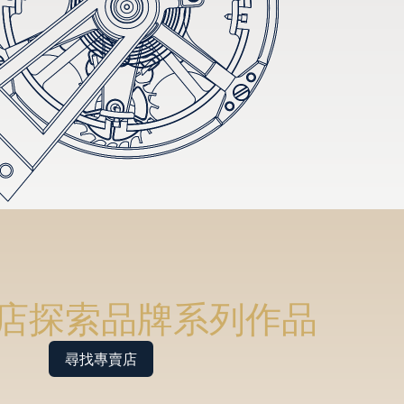
店探索品牌系列作品
尋找專賣店