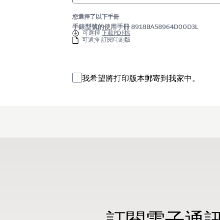
您選擇了以下手冊
手錶型號的使用手冊 8918BA58964D00D3L
可選擇
下載PDF檔
可選擇 訂閱印刷版
我希望將打印版本郵寄到我家中。
訂閱電子通