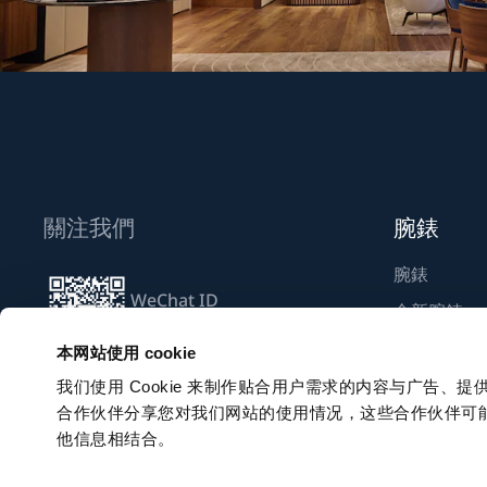
關注我們
腕錶
腕錶
WeChat ID
全新腕錶
Breguet_China
尋找專賣店
本网站使用 cookie
我们使用 Cookie 来制作贴合用户需求的内容与广告
合作伙伴分享您对我们网站的使用情况，这些合作伙伴可
訂閱電子通訊
他信息相结合。