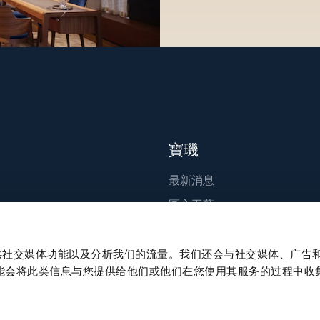
寶璣
最新消息
匠心工藝
出版刊物
永續發展
、提供社交媒体功能以及分析我们的流量。我们还会与社交媒体、广告
能会将此类信息与您提供给他们或他们在您使用其服务的过程中收
職涯發展
Press