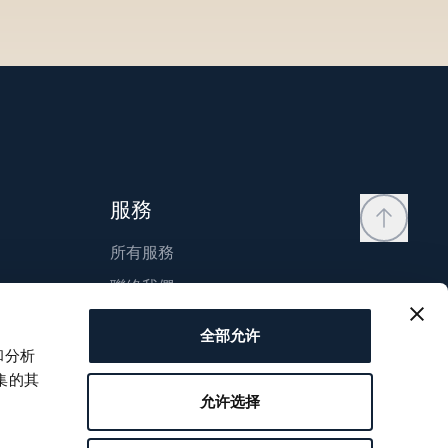
服務
所有服務
聯絡我們
我的帳戶
全部允许
願望清單
和分析
集的其
使用說明
允许选择
比較