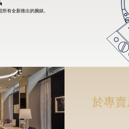
紹所有全新推出的腕錶。
於專賣