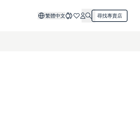
繁體中文
尋找專賣店