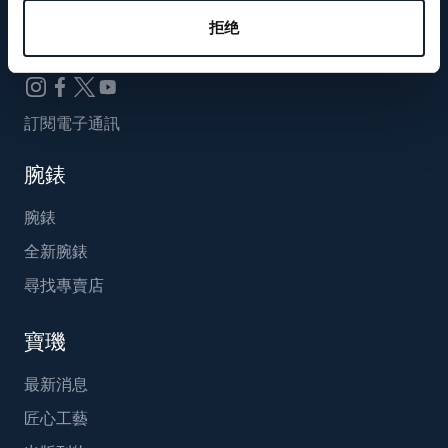
Breguet_China
拒绝
訂閱電子通訊
腕錶
腕錶
全新腕錶
尋找專賣店
寶璣
最新消息
匠心工藝