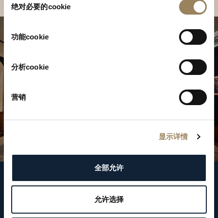
绝对必要的cookie
意
选
择
功能cookie
分析cookie
营销
显示详情
全部允许
關注我們
允许选择
WeChat ID