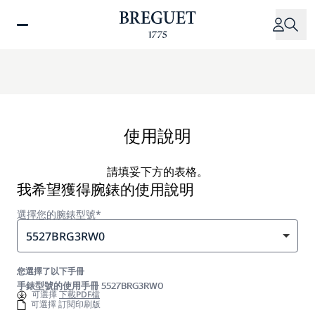
移
至
主
內
容
使用說明
請填妥下方的表格。
我希望獲得腕錶的使用說明
選擇您的腕錶型號*
5527BRG3RW0
您選擇了以下手冊
手錶型號的使用手冊 5527BRG3RW0
可選擇
下載PDF檔
可選擇 訂閱印刷版