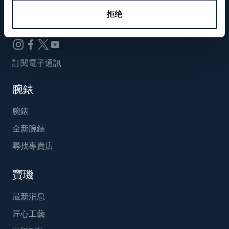
Breguet_China
拒绝
訂閱電子通訊
腕錶
腕錶
全新腕錶
尋找專賣店
寶璣
最新消息
匠心工藝