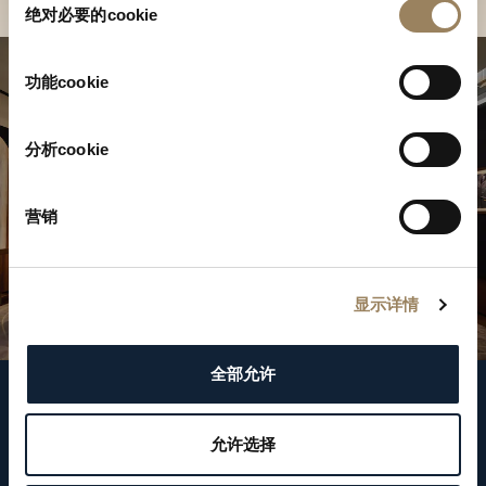
绝对必要的cookie
意
选
择
功能cookie
分析cookie
营销
显示详情
全部允许
關注我們
允许选择
WeChat ID