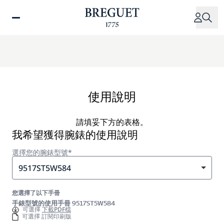
移
至
主
內
容
使用說明
請填妥下方的表格。
我希望獲得腕錶的使用說明
選擇您的腕錶型號*
9517ST5W584
您選擇了以下手冊
手錶型號的使用手冊 9517ST5W584
可選擇
下載PDF檔
可選擇 訂閱印刷版