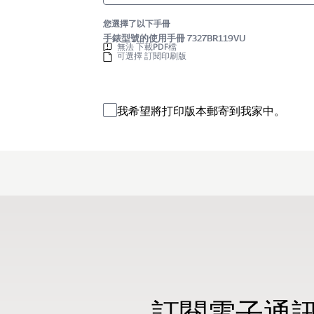
您選擇了以下手冊
手錶型號的使用手冊 7327BR119VU
無法 下載PDF檔
可選擇 訂閱印刷版
我希望將打印版本郵寄到我家中。
訂閱電子通