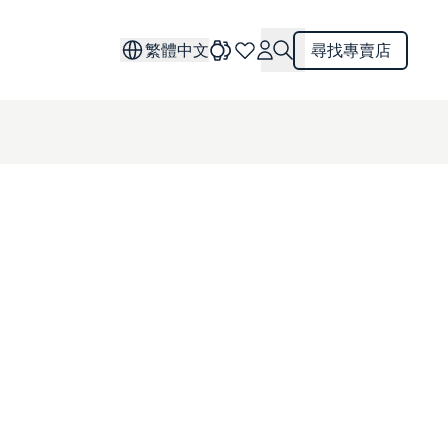
繁體中文
尋找專賣店