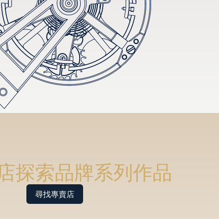
店探索品牌系列作品
尋找專賣店