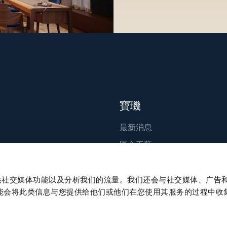
寶璣
最新消息
匠心工藝
出版刊物
永續發展
、提供社交媒体功能以及分析我们的流量。我们还会与社交媒体、广告
能会将此类信息与您提供给他们或他们在您使用其服务的过程中收
職涯發展
Press