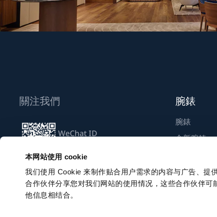
關注我們
腕錶
腕錶
WeChat ID
全新腕錶
Breguet_China
尋找專賣店
本网站使用 cookie
我们使用 Cookie 来制作贴合用户需求的内容与广告
合作伙伴分享您对我们网站的使用情况，这些合作伙伴可
訂閱電子通訊
他信息相结合。