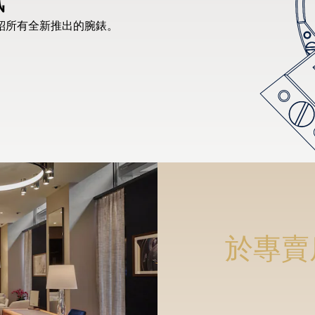
紹所有全新推出的腕錶。
於專賣