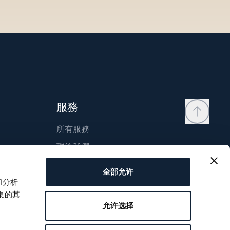
服務
所有服務
聯絡我們
我的帳戶
全部允许
願望清單
和分析
集的其
使用說明
允许选择
比較