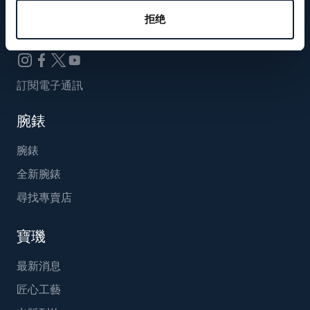
Breguet_China
拒绝
訂閱電子通訊
腕錶
腕錶
全新腕錶
尋找專賣店
寶璣
最新消息
匠心工藝