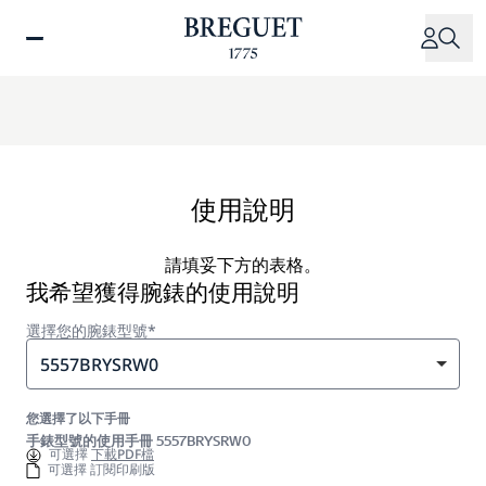
移
至
主
內
容
使用說明
請填妥下方的表格。
我希望獲得腕錶的使用說明
選擇您的腕錶型號*
5557BRYSRW0
您選擇了以下手冊
手錶型號的使用手冊 5557BRYSRW0
可選擇
下載PDF檔
可選擇 訂閱印刷版