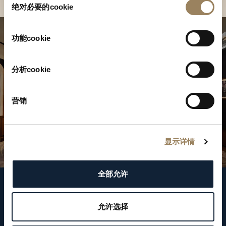
绝对必要的cookie
意
选
择
功能cookie
分析cookie
营销
显示详情
全部允许
關注我們
允许选择
WeChat ID