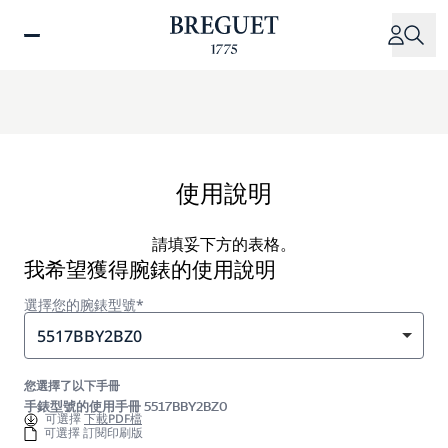
移
至
主
內
容
使用說明
請填妥下方的表格。
我希望獲得腕錶的使用說明
選擇您的腕錶型號*
5517BBY2BZ0
您選擇了以下手冊
手錶型號的使用手冊 5517BBY2BZ0
可選擇
下載PDF檔
可選擇 訂閱印刷版