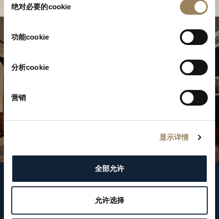
绝对必要的cookie
意
选
择
功能cookie
分析cookie
营销
显示详情
全部允许
關注我們
允许选择
WeChat ID