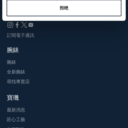
Breguet_China
拒绝
訂閱電子通訊
腕錶
腕錶
全新腕錶
尋找專賣店
寶璣
最新消息
匠心工藝