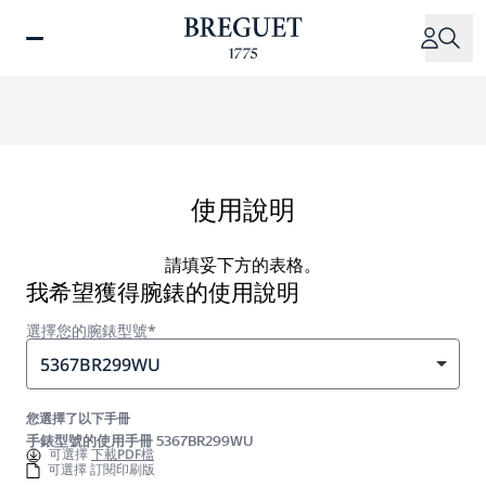
移
至
主
內
容
使用說明
請填妥下方的表格。
我希望獲得腕錶的使用說明
選擇您的腕錶型號*
5367BR299WU
您選擇了以下手冊
手錶型號的使用手冊 5367BR299WU
可選擇
下載PDF檔
可選擇 訂閱印刷版