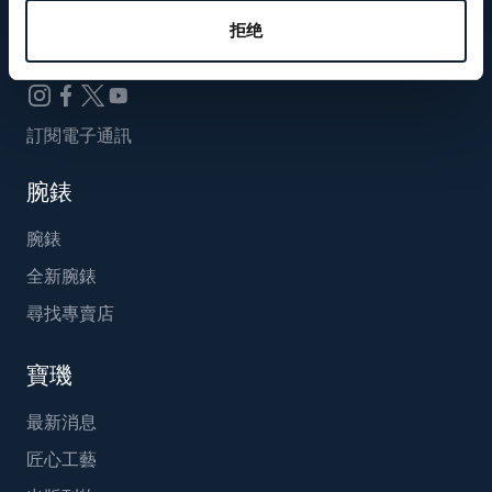
Breguet_China
拒绝
訂閱電子通訊
腕錶
腕錶
全新腕錶
尋找專賣店
寶璣
最新消息
匠心工藝