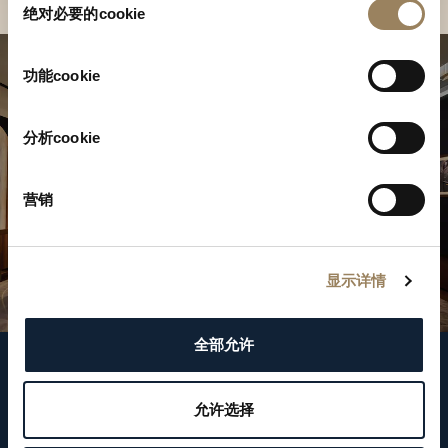
绝对必要的cookie
意
选
择
功能cookie
分析cookie
营销
显示详情
全部允许
關注我們
允许选择
WeChat ID