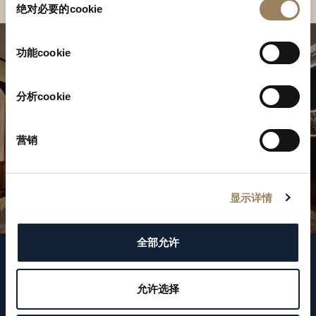
绝对必要的cookie
意
选
择
功能cookie
分析cookie
营销
显示详情
全部允许
關注我們
允许选择
WeChat ID