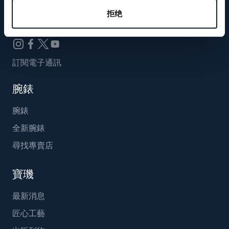
Breguet_China
拒绝
訂閱電子通訊
腕錶
腕錶
全新腕錶
尋找專賣店
寶璣
最新消息
匠心工藝