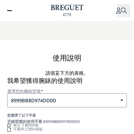
移
至
主
內
容
使用說明
請填妥下方的表格。
我希望獲得腕錶的使用說明
選擇您的腕錶型號*
8999BB8D974DD0D
您選擇了以下手冊
手錶型號的使用手冊 8999BB8D974DD0D
無法 下載PDF檔
可選擇 訂閱印刷版