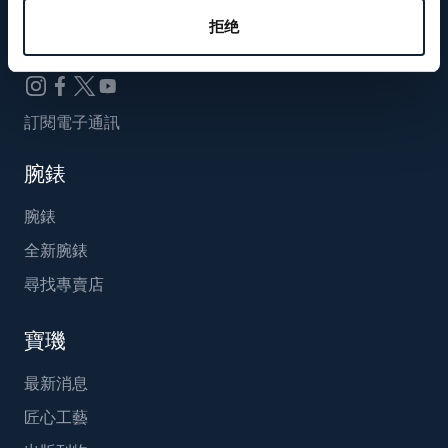
Breguet_China
拒绝
訂閱電子通訊
腕錶
腕錶
全新腕錶
尋找專賣店
寶璣
最新消息
匠心工藝