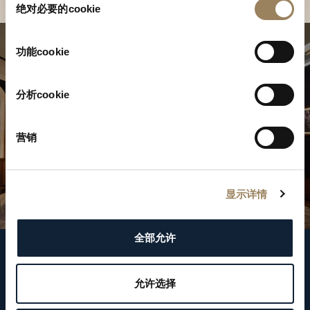
绝对必要的cookie
意
选
择
功能cookie
分析cookie
营销
显示详情
全部允许
關注我們
允许选择
WeChat ID