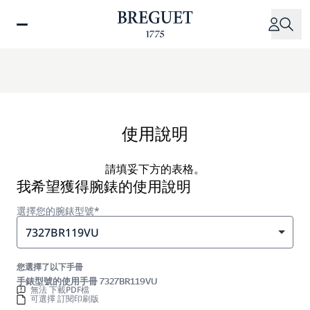
移
至
主
內
容
使用說明
請填妥下方的表格。
我希望獲得腕錶的使用說明
選擇您的腕錶型號*
7327BR119VU
您選擇了以下手冊
手錶型號的使用手冊 7327BR119VU
無法 下載PDF檔
可選擇 訂閱印刷版