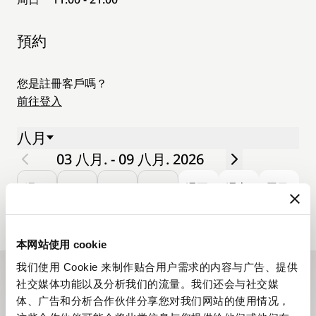
預約
您是註冊客戶嗎？
前往登入
八月
03 八月. - 09 八月. 2026
週一.
二.
三.
四.
週五.
週六.
周日.
03
04
05
06
07
08
09
本网站使用 cookie
我们使用 Cookie 来制作贴合用户需求的内容与广告、提供
社交媒体功能以及分析我们的流量。我们还会与社交媒
訂閱電子通訊
体、广告和分析合作伙伴分享您对我们网站的使用情况，