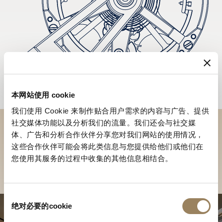
本网站使用 cookie
我们使用 Cookie 来制作贴合用户需求的内容与广告、提供
社交媒体功能以及分析我们的流量。我们还会与社交媒
体、广告和分析合作伙伴分享您对我们网站的使用情况，
於專賣店探索品牌系列作品
这些合作伙伴可能会将此类信息与您提供给他们或他们在
您使用其服务的过程中收集的其他信息相结合。
尋找專賣店
同
绝对必要的cookie
意
选