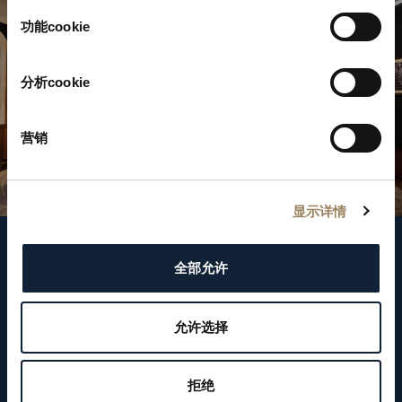
择
功能cookie
分析cookie
营销
显示详情
關注我們
全部允许
WeChat ID
允许选择
Breguet_China
拒绝