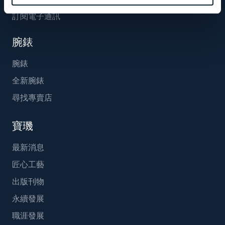
訂閱電子通訊
腕錶
腕錶
全新腕錶
尋找專賣店
寶璣
最新消息
匠心工藝
出版刊物
永續發展
職涯發展