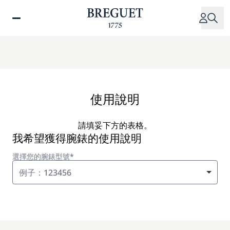
移
至
主
內
容
使用說明
請填妥下方的表格。
我希望獲得腕錶的使用說明
選擇您的腕錶型號*
例子：123456