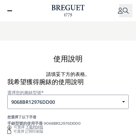
移
至
主
內
容
使用說明
請填妥下方的表格。
我希望獲得腕錶的使用說明
選擇您的腕錶型號*
9068BR12976DD00
您選擇了以下手冊
手錶型號的使用手冊 9068BR12976DD00
可選擇
下載PDF檔
可選擇 訂閱印刷版