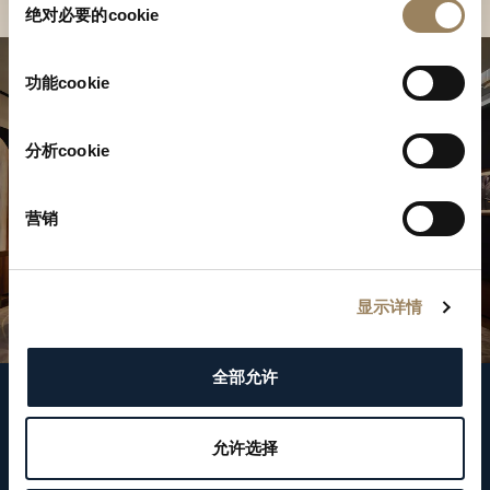
绝对必要的cookie
意
选
择
功能cookie
分析cookie
营销
显示详情
全部允许
關注我們
允许选择
WeChat ID