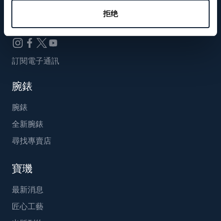
Breguet_China
拒绝
訂閱電子通訊
腕錶
腕錶
全新腕錶
尋找專賣店
寶璣
最新消息
匠心工藝