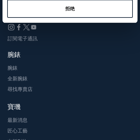
Breguet_China
拒绝
訂閱電子通訊
腕錶
腕錶
全新腕錶
尋找專賣店
寶璣
最新消息
匠心工藝