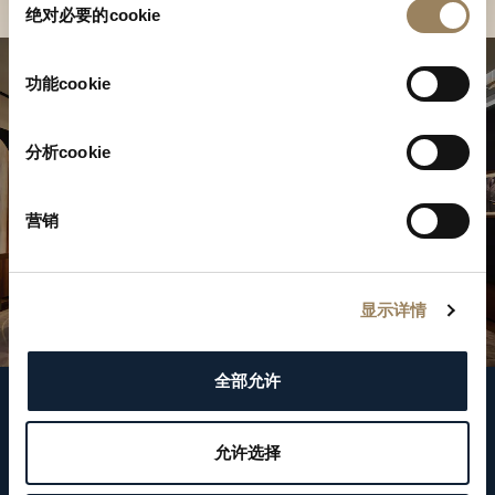
绝对必要的cookie
意
选
择
功能cookie
分析cookie
营销
显示详情
全部允许
關注我們
允许选择
WeChat ID