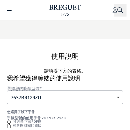
移
至
主
內
容
使用說明
請填妥下方的表格。
我希望獲得腕錶的使用說明
選擇您的腕錶型號*
7637BR129ZU
您選擇了以下手冊
手錶型號的使用手冊 7637BR129ZU
可選擇
下載PDF檔
可選擇 訂閱印刷版