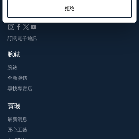
Breguet_China
拒绝
訂閱電子通訊
腕錶
腕錶
全新腕錶
尋找專賣店
寶璣
最新消息
匠心工藝