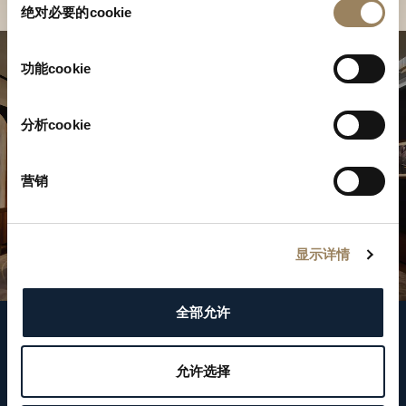
绝对必要的cookie
意
选
择
功能cookie
分析cookie
营销
显示详情
全部允许
關注我們
允许选择
WeChat ID