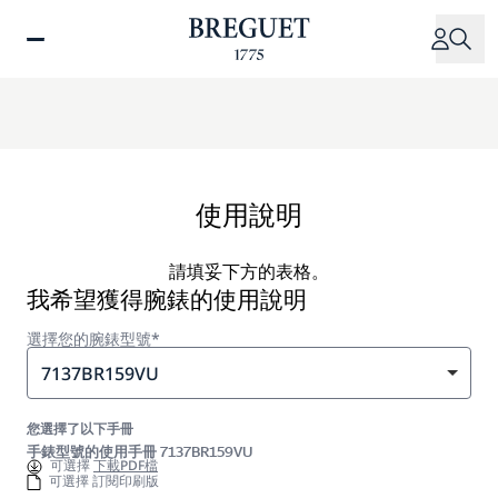
移
至
主
內
容
使用說明
請填妥下方的表格。
我希望獲得腕錶的使用說明
選擇您的腕錶型號*
7137BR159VU
您選擇了以下手冊
手錶型號的使用手冊 7137BR159VU
可選擇
下載PDF檔
可選擇 訂閱印刷版