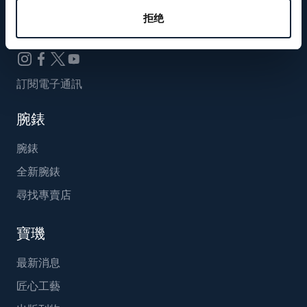
Breguet_China
拒绝
訂閱電子通訊
腕錶
腕錶
全新腕錶
尋找專賣店
寶璣
最新消息
匠心工藝