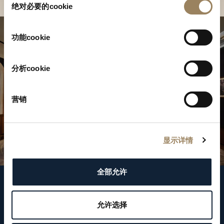
绝对必要的cookie
意
选
择
功能cookie
分析cookie
营销
显示详情
全部允许
關注我們
允许选择
WeChat ID