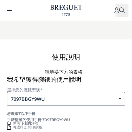
移
至
主
內
容
使用說明
請填妥下方的表格。
我希望獲得腕錶的使用說明
選擇您的腕錶型號*
7097BBGY9WU
您選擇了以下手冊
手錶型號的使用手冊 7097BBGY9WU
無法 下載PDF檔
可選擇 訂閱印刷版