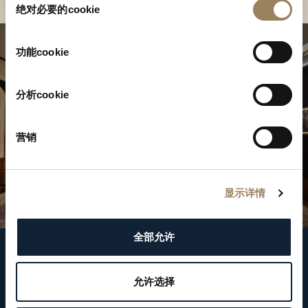
绝对必要的cookie
意
选
择
功能cookie
分析cookie
营销
显示详情
全部允许
關注我們
允许选择
WeChat ID