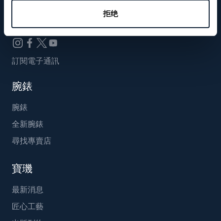
Breguet_China
拒绝
訂閱電子通訊
腕錶
腕錶
全新腕錶
尋找專賣店
寶璣
最新消息
匠心工藝