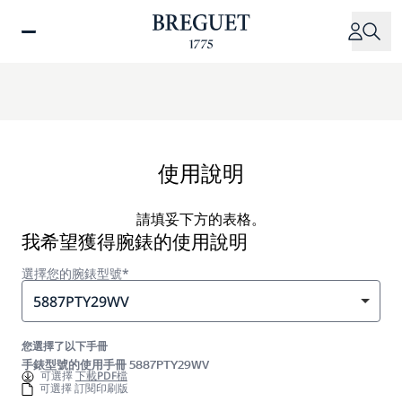
移
至
主
內
容
使用說明
請填妥下方的表格。
我希望獲得腕錶的使用說明
選擇您的腕錶型號*
5887PTY29WV
您選擇了以下手冊
手錶型號的使用手冊 5887PTY29WV
可選擇
下載PDF檔
可選擇 訂閱印刷版