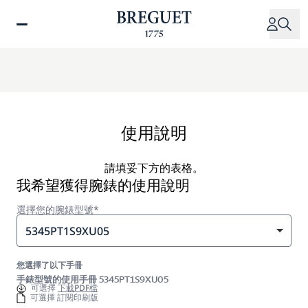
移
至
主
內
容
使用說明
請填妥下方的表格。
我希望獲得腕錶的使用說明
選擇您的腕錶型號*
5345PT1S9XU05
您選擇了以下手冊
手錶型號的使用手冊 5345PT1S9XU05
可選擇
下載PDF檔
可選擇 訂閱印刷版