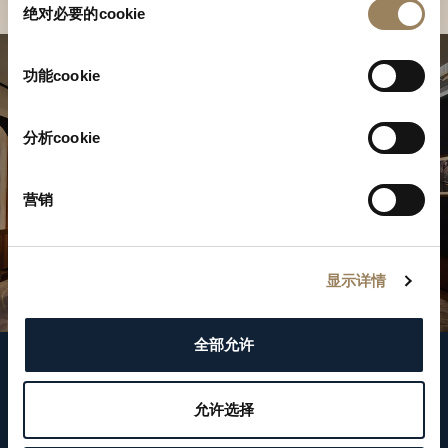
绝对必要的cookie
意
选
择
功能cookie
分析cookie
营销
显示详情
全部允许
關注我們
允许选择
WeChat ID