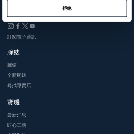
Breguet_China
拒绝
訂閱電子通訊
腕錶
腕錶
全新腕錶
尋找專賣店
寶璣
最新消息
匠心工藝