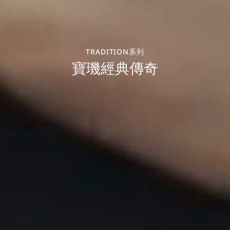
TRADITION系列
寶璣經典傳奇