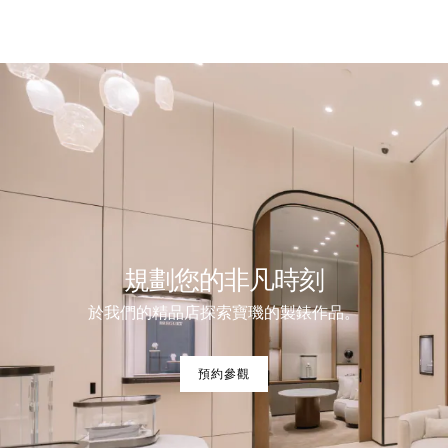
規劃您的非凡時刻
於我們的精品店探索寶璣的製錶作品。
預約參觀