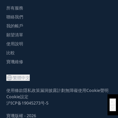
所有服務
聯絡我們
我的帳戶
願望清單
使用說明
比較
寶璣維修
繁體中文
使用條款
隱私政策
漏洞披露計劃
無障礙使用
Cookie聲明
Cookie設定
沪ICP备19045273号-5
寶璣版權 - 2026