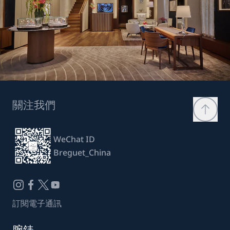
關注我們
WeChat ID
Breguet_China
訂閱電子通訊
腕錶