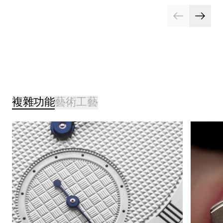
複雜功能
藝術工藝