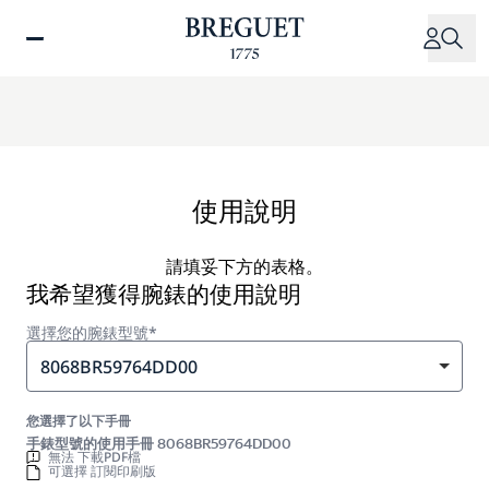
移
至
主
內
容
使用說明
請填妥下方的表格。
我希望獲得腕錶的使用說明
選擇您的腕錶型號*
8068BR59764DD00
您選擇了以下手冊
手錶型號的使用手冊 8068BR59764DD00
無法 下載PDF檔
可選擇 訂閱印刷版