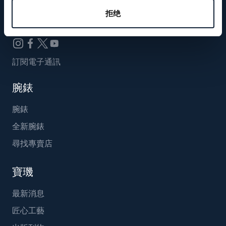
Breguet_China
拒绝
訂閱電子通訊
腕錶
腕錶
全新腕錶
尋找專賣店
寶璣
最新消息
匠心工藝