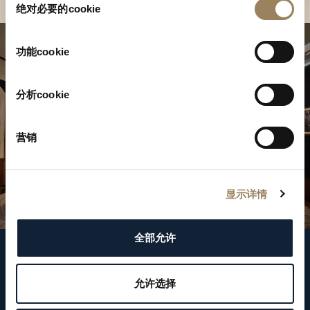
绝对必要的cookie
意
选
择
功能cookie
分析cookie
营销
显示详情
全部允许
關注我們
允许选择
WeChat ID