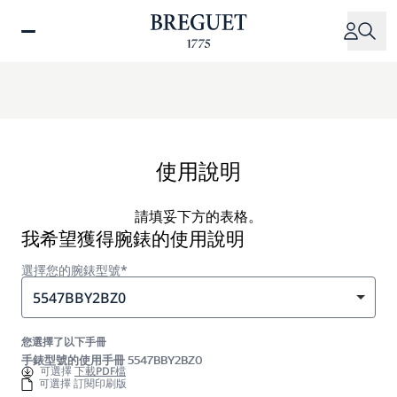
移
至
主
內
容
使用說明
請填妥下方的表格。
我希望獲得腕錶的使用說明
選擇您的腕錶型號*
5547BBY2BZ0
您選擇了以下手冊
手錶型號的使用手冊 5547BBY2BZ0
可選擇
下載PDF檔
可選擇 訂閱印刷版