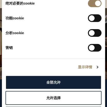
绝对必要的cookie
意
选
择
功能cookie
分析cookie
营销
显示详情
全部允许
關注我們
允许选择
WeChat ID