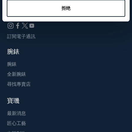
Breguet_China
拒绝
訂閱電子通訊
腕錶
腕錶
全新腕錶
尋找專賣店
寶璣
最新消息
匠心工藝