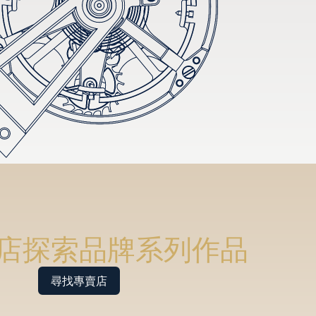
店探索品牌系列作品
尋找專賣店