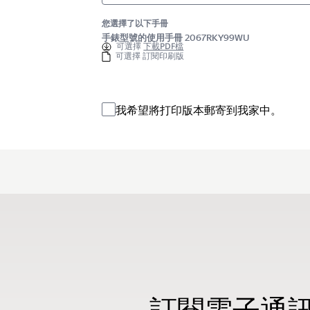
您選擇了以下手冊
手錶型號的使用手冊 2067RKY99WU
可選擇
下載PDF檔
可選擇 訂閱印刷版
我希望將打印版本郵寄到我家中。
訂閱電子通