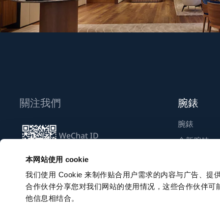
關注我們
腕錶
腕錶
WeChat ID
全新腕錶
Breguet_China
尋找專賣店
本网站使用 cookie
我们使用 Cookie 来制作贴合用户需求的内容与广告
合作伙伴分享您对我们网站的使用情况，这些合作伙伴可
訂閱電子通訊
他信息相结合。