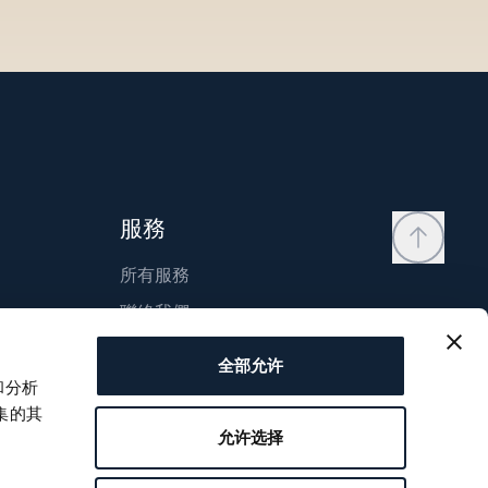
服務
所有服務
聯絡我們
我的帳戶
全部允许
願望清單
和分析
集的其
使用說明
允许选择
比較