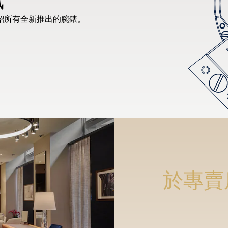
紹所有全新推出的腕錶。
於專賣