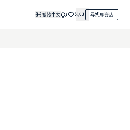
繁體中文
尋找專賣店