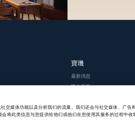
寶璣
最新消息
匠心工藝
出版刊物
永續發展
、提供社交媒体功能以及分析我们的流量。我们还会与社交媒体、广告
能会将此类信息与您提供给他们或他们在您使用其服务的过程中收
職涯發展
Press