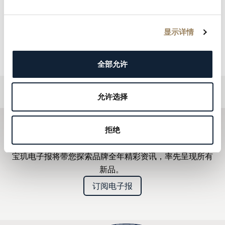
Captcha ⇗
Friendly
* 必填字段（如果您未提供必要数据，我们将无法执行所要求的
任务）
显示详情
全部允许
允许选择
拒绝
订阅电子报
宝玑电子报将带您探索品牌全年精彩资讯，率先呈现所有
新品。
订阅电子报