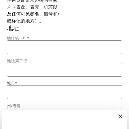
任何认证请求必须附有照
片（表盘、表壳、机芯以
及任何可见签名、编号和/
或标记的地方）。
地址
地址第一行*
地址第二行
城市*
州/省份
国家或地区*