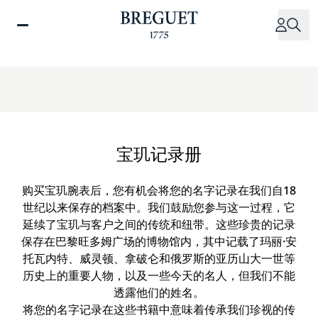
跳
转
到
主
要
内
容
宝玑记录册
购买宝玑腕表后，您有机会将您的名字记录在我们自18
世纪以来保存的档案中。我们鼓励您参与这一过程，它
延续了宝玑与客户之间的传统和纽带。这些珍贵的记录
保存在巴黎旺多姆广场的博物馆内，其中记载了玛丽·安
托瓦内特、威灵顿、拿破仑和俄罗斯的亚历山大一世等
历史上的重要人物，以及一些今天的名人，但我们不能
透露他们的姓名。
将您的名字记录在这些书籍中意味着传承我们珍视的传