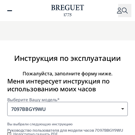
Перейти
к
основному
содержанию
Инструкция по эксплуатации
Пожалуйста, заполните форму ниже.
Меня интересует инструкция по
использованию моих часов
Выберите Вашу модель*
7097BBGY9WU
Вы выбрали следующую инструкцию
Руководство пользователя для модели часов 7097BBGY9WU
Недоступно скачать PDF