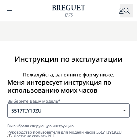
Перейти
к
основному
содержанию
Инструкция по эксплуатации
Пожалуйста, заполните форму ниже.
Меня интересует инструкция по
использованию моих часов
Выберите Вашу модель*
5517TIY19ZU
Вы выбрали следующую инструкцию
Руководство пользователя для модели часов 5517TIY19ZU
Доступно
скачать PDF